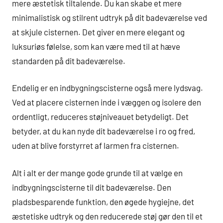
mere æstetisk tiltalende. Du kan skabe et mere
minimalistisk og stilrent udtryk på dit badeværelse ved
at skjule cisternen. Det giver en mere elegant og
luksuriøs følelse, som kan være med til at hæve
standarden på dit badeværelse.
Endelig er en indbygningscisterne også mere lydsvag.
Ved at placere cisternen inde i væggen og isolere den
ordentligt, reduceres støjniveauet betydeligt. Det
betyder, at du kan nyde dit badeværelse i ro og fred,
uden at blive forstyrret af larmen fra cisternen.
Alt i alt er der mange gode grunde til at vælge en
indbygningscisterne til dit badeværelse. Den
pladsbesparende funktion, den øgede hygiejne, det
æstetiske udtryk og den reducerede støj gør den til et