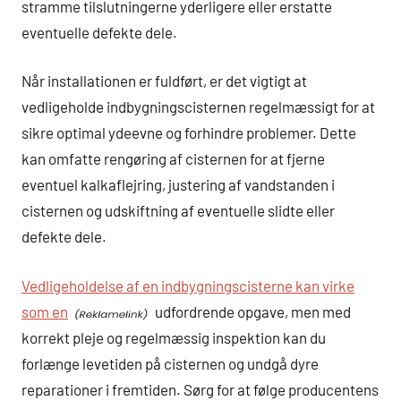
stramme tilslutningerne yderligere eller erstatte
eventuelle defekte dele.
Når installationen er fuldført, er det vigtigt at
vedligeholde indbygningscisternen regelmæssigt for at
sikre optimal ydeevne og forhindre problemer. Dette
kan omfatte rengøring af cisternen for at fjerne
eventuel kalkaflejring, justering af vandstanden i
cisternen og udskiftning af eventuelle slidte eller
defekte dele.
Vedligeholdelse af en indbygningscisterne kan virke
som en
udfordrende opgave, men med
korrekt pleje og regelmæssig inspektion kan du
forlænge levetiden på cisternen og undgå dyre
reparationer i fremtiden. Sørg for at følge producentens