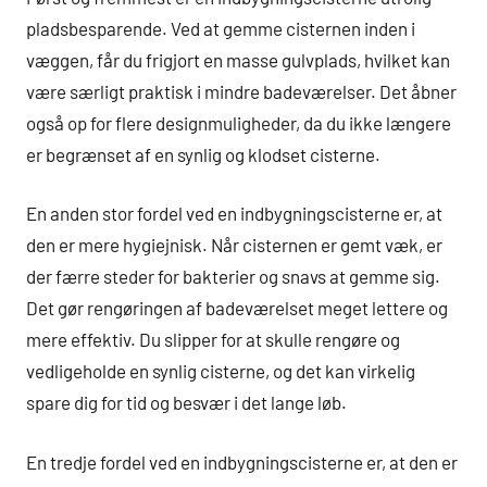
pladsbesparende. Ved at gemme cisternen inden i
væggen, får du frigjort en masse gulvplads, hvilket kan
være særligt praktisk i mindre badeværelser. Det åbner
også op for flere designmuligheder, da du ikke længere
er begrænset af en synlig og klodset cisterne.
En anden stor fordel ved en indbygningscisterne er, at
den er mere hygiejnisk. Når cisternen er gemt væk, er
der færre steder for bakterier og snavs at gemme sig.
Det gør rengøringen af badeværelset meget lettere og
mere effektiv. Du slipper for at skulle rengøre og
vedligeholde en synlig cisterne, og det kan virkelig
spare dig for tid og besvær i det lange løb.
En tredje fordel ved en indbygningscisterne er, at den er