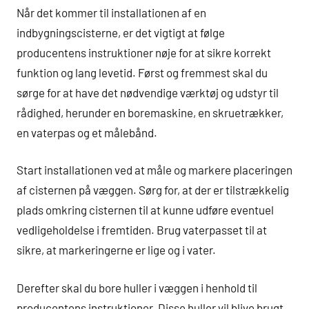
Når det kommer til installationen af en
indbygningscisterne, er det vigtigt at følge
producentens instruktioner nøje for at sikre korrekt
funktion og lang levetid. Først og fremmest skal du
sørge for at have det nødvendige værktøj og udstyr til
rådighed, herunder en boremaskine, en skruetrækker,
en vaterpas og et målebånd.
Start installationen ved at måle og markere placeringen
af cisternen på væggen. Sørg for, at der er tilstrækkelig
plads omkring cisternen til at kunne udføre eventuel
vedligeholdelse i fremtiden. Brug vaterpasset til at
sikre, at markeringerne er lige og i vater.
Derefter skal du bore huller i væggen i henhold til
producentens instruktioner. Disse huller vil blive brugt