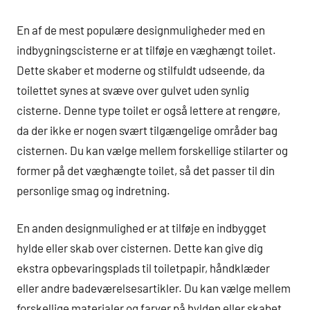
En af de mest populære designmuligheder med en
indbygningscisterne er at tilføje en væghængt toilet.
Dette skaber et moderne og stilfuldt udseende, da
toilettet synes at svæve over gulvet uden synlig
cisterne. Denne type toilet er også lettere at rengøre,
da der ikke er nogen svært tilgængelige områder bag
cisternen. Du kan vælge mellem forskellige stilarter og
former på det væghængte toilet, så det passer til din
personlige smag og indretning.
En anden designmulighed er at tilføje en indbygget
hylde eller skab over cisternen. Dette kan give dig
ekstra opbevaringsplads til toiletpapir, håndklæder
eller andre badeværelsesartikler. Du kan vælge mellem
forskellige materialer og farver på hylden eller skabet,