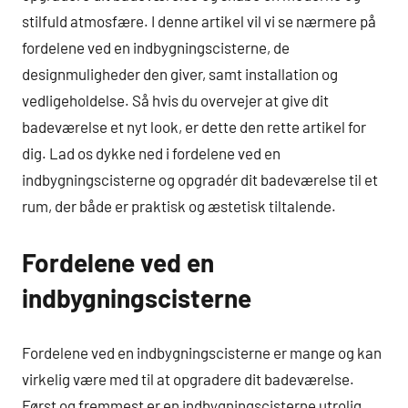
stilfuld atmosfære. I denne artikel vil vi se nærmere på
fordelene ved en indbygningscisterne, de
designmuligheder den giver, samt installation og
vedligeholdelse. Så hvis du overvejer at give dit
badeværelse et nyt look, er dette den rette artikel for
dig. Lad os dykke ned i fordelene ved en
indbygningscisterne og opgradér dit badeværelse til et
rum, der både er praktisk og æstetisk tiltalende.
Fordelene ved en
indbygningscisterne
Fordelene ved en indbygningscisterne er mange og kan
virkelig være med til at opgradere dit badeværelse.
Først og fremmest er en indbygningscisterne utrolig