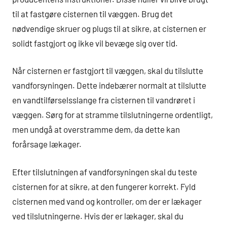
til at fastgøre cisternen til væggen. Brug det
nødvendige skruer og plugs til at sikre, at cisternen er
solidt fastgjort og ikke vil bevæge sig over tid.
Når cisternen er fastgjort til væggen, skal du tilslutte
vandforsyningen. Dette indebærer normalt at tilslutte
en vandtilførselsslange fra cisternen til vandrøret i
væggen. Sørg for at stramme tilslutningerne ordentligt,
men undgå at overstramme dem, da dette kan
forårsage lækager.
Efter tilslutningen af vandforsyningen skal du teste
cisternen for at sikre, at den fungerer korrekt. Fyld
cisternen med vand og kontroller, om der er lækager
ved tilslutningerne. Hvis der er lækager, skal du