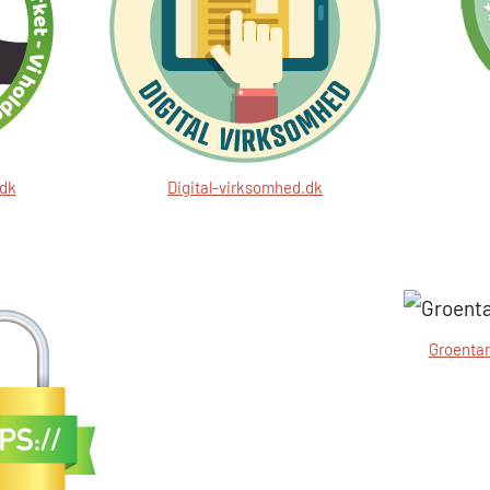
.dk
Digital-virksomhed.dk
Groentan