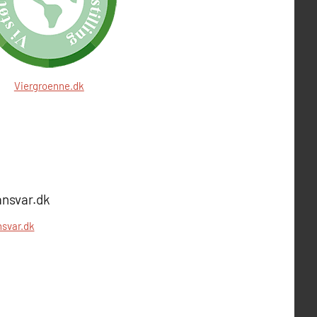
Viergroenne.dk
svar.dk