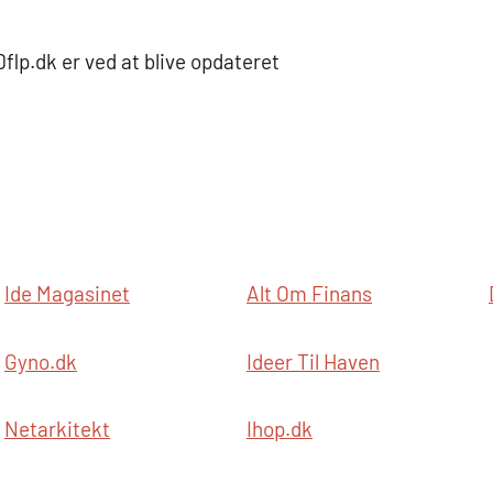
lp.dk er ved at blive opdateret
Ide Magasinet
Alt Om Finans
Gyno.dk
Ideer Til Haven
Netarkitekt
Ihop.dk