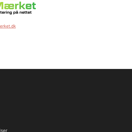
erket.dk
lser