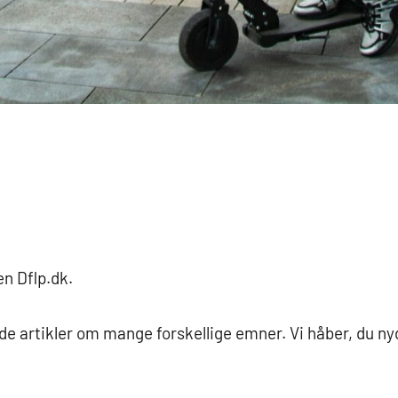
n Dflp.dk.
e artikler om mange forskellige emner. Vi håber, du n