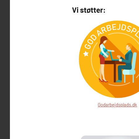
Vi støtter:
Godarbejdsplads.dk