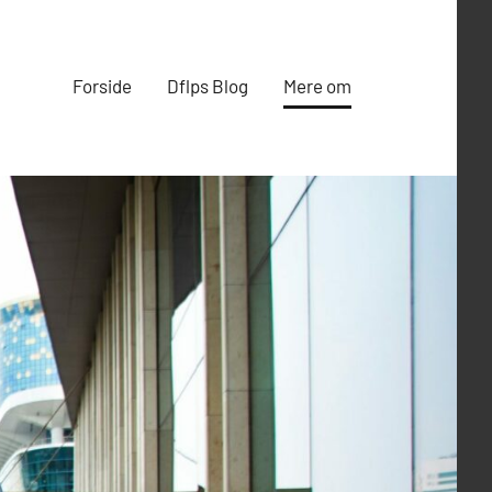
Forside
Dflps Blog
Mere om