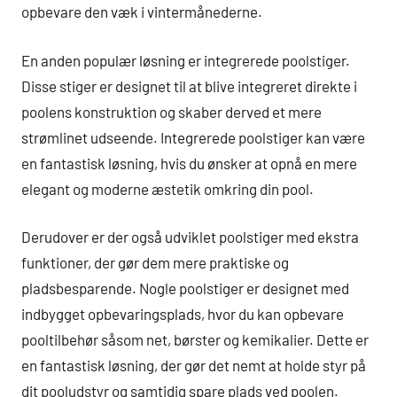
opbevare den væk i vintermånederne.
En anden populær løsning er integrerede poolstiger.
Disse stiger er designet til at blive integreret direkte i
poolens konstruktion og skaber derved et mere
strømlinet udseende. Integrerede poolstiger kan være
en fantastisk løsning, hvis du ønsker at opnå en mere
elegant og moderne æstetik omkring din pool.
Derudover er der også udviklet poolstiger med ekstra
funktioner, der gør dem mere praktiske og
pladsbesparende. Nogle poolstiger er designet med
indbygget opbevaringsplads, hvor du kan opbevare
pooltilbehør såsom net, børster og kemikalier. Dette er
en fantastisk løsning, der gør det nemt at holde styr på
dit pooludstyr og samtidig spare plads ved poolen.