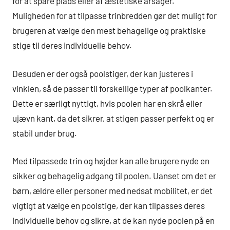
for at spare plads eller af æstetiske årsager.
Muligheden for at tilpasse trinbredden gør det muligt for
brugeren at vælge den mest behagelige og praktiske
stige til deres individuelle behov.
Desuden er der også poolstiger, der kan justeres i
vinklen, så de passer til forskellige typer af poolkanter.
Dette er særligt nyttigt, hvis poolen har en skrå eller
ujævn kant, da det sikrer, at stigen passer perfekt og er
stabil under brug.
Med tilpassede trin og højder kan alle brugere nyde en
sikker og behagelig adgang til poolen. Uanset om det er
børn, ældre eller personer med nedsat mobilitet, er det
vigtigt at vælge en poolstige, der kan tilpasses deres
individuelle behov og sikre, at de kan nyde poolen på en