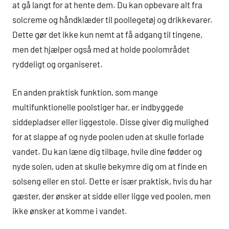
at gå langt for at hente dem. Du kan opbevare alt fra
solcreme og håndklæder til poollegetøj og drikkevarer.
Dette gør det ikke kun nemt at få adgang til tingene,
men det hjælper også med at holde poolområdet
ryddeligt og organiseret.
En anden praktisk funktion, som mange
multifunktionelle poolstiger har, er indbyggede
siddepladser eller liggestole. Disse giver dig mulighed
for at slappe af og nyde poolen uden at skulle forlade
vandet. Du kan læne dig tilbage, hvile dine fødder og
nyde solen, uden at skulle bekymre dig om at finde en
solseng eller en stol. Dette er især praktisk, hvis du har
gæster, der ønsker at sidde eller ligge ved poolen, men
ikke ønsker at komme i vandet.