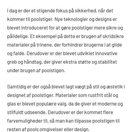
I dag er der et stigende fokus på sikkerhed, når det
kommer til poolstiger. Nye teknologier og designs er
blevet introduceret for at gøre poolstiger mere sikre og
pålidelige. Et eksempel på dette er brugen af skridsikre
materialer på trinene, der forhindrer brugerne i at glide
og falde. Derudover er der blevet udviklet innovative
greb og håndtag, der giver ekstra støtte og stabilitet
under brugen af poolstigen.
Samtidig er der også blevet lagt vægt på stil og æstetik i
designet af poolstiger. Materialer som rustfrit stål og
glas er blevet populære valg, da de giver et moderne og
stilfuldt udseende. Derudover er der kommet flere
farvemuligheder til, så man kan tilpasse poolstigen til
resten af pools omgivelser eller design.