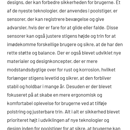
designs, der kan forbedre sikkerheden for brugerne. Et
af de nyeste teknologier, der anvendes i poolstiger, er
sensorer, der kan registrere bevægelse og give
advarsler, hvis der er fare for at glide eller falde. Disse
sensorer kan også justere stigens højde og trin for at
imødekomme forskellige brugere og sikre, at de har den
rette støtte og balance. Der er også blevet udviklet nye
materialer og designkoncepter, der er mere
modstandsdygtige over for rust og korrosion, hvilket
forlænger stigens levetid og sikrer, at den forbliver
stabil og holdbar i mange år. Desuden er der blevet
fokuseret på at skabe en mere ergonomisk og
komfortabel oplevelse for brugerne ved at tilføje
polstring og justerbare trin. Alt i alt er sikkerhed blevet
prioriteret højt i udviklingen af nye teknologier og
design inden for poolstiger for at sikre, at brugerne kan