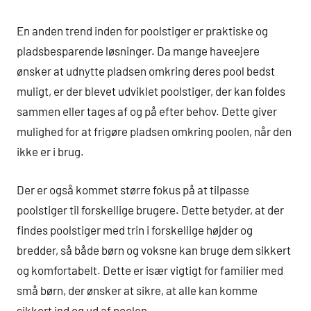
En anden trend inden for poolstiger er praktiske og
pladsbesparende løsninger. Da mange haveejere
ønsker at udnytte pladsen omkring deres pool bedst
muligt, er der blevet udviklet poolstiger, der kan foldes
sammen eller tages af og på efter behov. Dette giver
mulighed for at frigøre pladsen omkring poolen, når den
ikke er i brug.
Der er også kommet større fokus på at tilpasse
poolstiger til forskellige brugere. Dette betyder, at der
findes poolstiger med trin i forskellige højder og
bredder, så både børn og voksne kan bruge dem sikkert
og komfortabelt. Dette er især vigtigt for familier med
små børn, der ønsker at sikre, at alle kan komme
sikkert ind og ud af poolen.