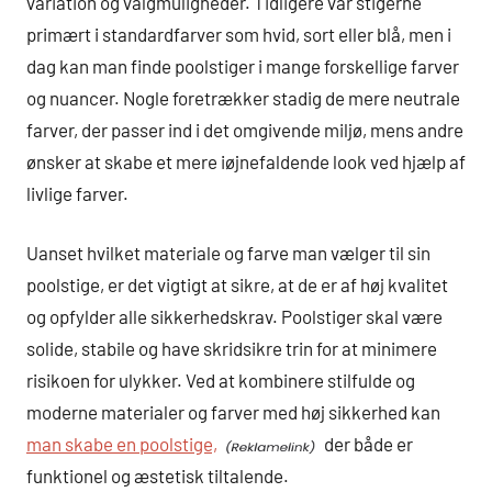
variation og valgmuligheder. Tidligere var stigerne
primært i standardfarver som hvid, sort eller blå, men i
dag kan man finde poolstiger i mange forskellige farver
og nuancer. Nogle foretrækker stadig de mere neutrale
farver, der passer ind i det omgivende miljø, mens andre
ønsker at skabe et mere iøjnefaldende look ved hjælp af
livlige farver.
Uanset hvilket materiale og farve man vælger til sin
poolstige, er det vigtigt at sikre, at de er af høj kvalitet
og opfylder alle sikkerhedskrav. Poolstiger skal være
solide, stabile og have skridsikre trin for at minimere
risikoen for ulykker. Ved at kombinere stilfulde og
moderne materialer og farver med høj sikkerhed kan
man skabe en poolstige,
der både er
funktionel og æstetisk tiltalende.