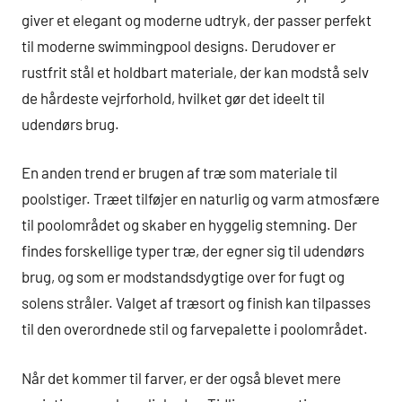
giver et elegant og moderne udtryk, der passer perfekt
til moderne swimmingpool designs. Derudover er
rustfrit stål et holdbart materiale, der kan modstå selv
de hårdeste vejrforhold, hvilket gør det ideelt til
udendørs brug.
En anden trend er brugen af træ som materiale til
poolstiger. Træet tilføjer en naturlig og varm atmosfære
til poolområdet og skaber en hyggelig stemning. Der
findes forskellige typer træ, der egner sig til udendørs
brug, og som er modstandsdygtige over for fugt og
solens stråler. Valget af træsort og finish kan tilpasses
til den overordnede stil og farvepalette i poolområdet.
Når det kommer til farver, er der også blevet mere