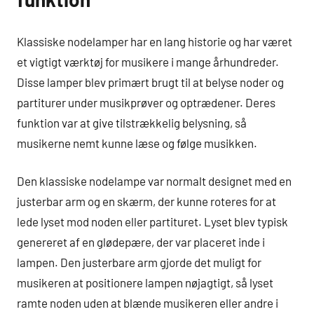
Klassiske nodelamper har en lang historie og har været
et vigtigt værktøj for musikere i mange århundreder.
Disse lamper blev primært brugt til at belyse noder og
partiturer under musikprøver og optrædener. Deres
funktion var at give tilstrækkelig belysning, så
musikerne nemt kunne læse og følge musikken.
Den klassiske nodelampe var normalt designet med en
justerbar arm og en skærm, der kunne roteres for at
lede lyset mod noden eller partituret. Lyset blev typisk
genereret af en glødepære, der var placeret inde i
lampen. Den justerbare arm gjorde det muligt for
musikeren at positionere lampen nøjagtigt, så lyset
ramte noden uden at blænde musikeren eller andre i