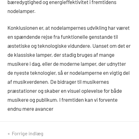
bæredygtighed og energieffektivitet i fremtidens
nodelamper.
Konklusionen er, at nodelampernes udvikling har været
en spændende rejse fra funktionelle genstande til
æstetiske og teknologiske vidundere. Uanset om det er
de klassiske lamper, der stadig bruges af mange
musikere i dag, eller de moderne lamper, der udnytter
de nyeste teknologier, så er nodelamperne en vigtig del
af musikverdenen. De bidrager til musikernes
præstationer og skaber en visuel oplevelse for både
musikere og publikum. I fremtiden kan vi forvente
endnu mere avancer
Indlægsnavigation
Forrige indlæg