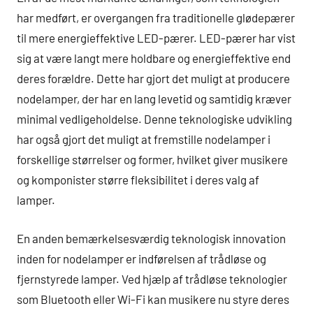
har medført, er overgangen fra traditionelle glødepærer
til mere energieffektive LED-pærer. LED-pærer har vist
sig at være langt mere holdbare og energieffektive end
deres forældre. Dette har gjort det muligt at producere
nodelamper, der har en lang levetid og samtidig kræver
minimal vedligeholdelse. Denne teknologiske udvikling
har også gjort det muligt at fremstille nodelamper i
forskellige størrelser og former, hvilket giver musikere
og komponister større fleksibilitet i deres valg af
lamper.
En anden bemærkelsesværdig teknologisk innovation
inden for nodelamper er indførelsen af trådløse og
fjernstyrede lamper. Ved hjælp af trådløse teknologier
som Bluetooth eller Wi-Fi kan musikere nu styre deres