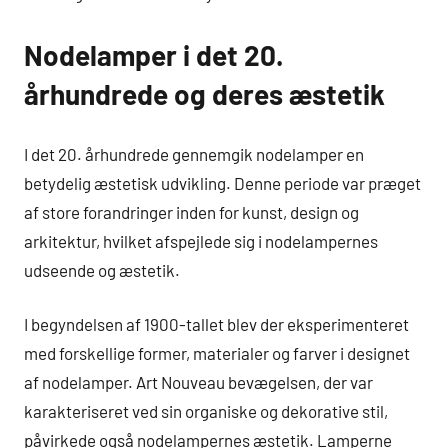
Nodelamper i det 20.
århundrede og deres æstetik
I det 20. århundrede gennemgik nodelamper en
betydelig æstetisk udvikling. Denne periode var præget
af store forandringer inden for kunst, design og
arkitektur, hvilket afspejlede sig i nodelampernes
udseende og æstetik.
I begyndelsen af 1900-tallet blev der eksperimenteret
med forskellige former, materialer og farver i designet
af nodelamper. Art Nouveau bevægelsen, der var
karakteriseret ved sin organiske og dekorative stil,
påvirkede også nodelampernes æstetik. Lamperne