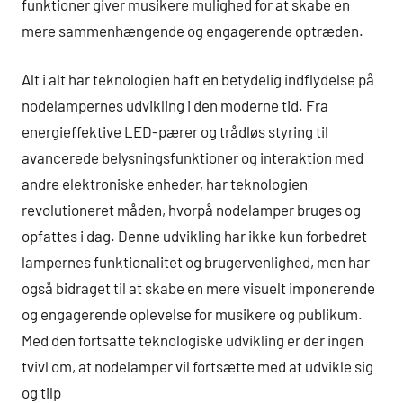
funktioner giver musikere mulighed for at skabe en
mere sammenhængende og engagerende optræden.
Alt i alt har teknologien haft en betydelig indflydelse på
nodelampernes udvikling i den moderne tid. Fra
energieffektive LED-pærer og trådløs styring til
avancerede belysningsfunktioner og interaktion med
andre elektroniske enheder, har teknologien
revolutioneret måden, hvorpå nodelamper bruges og
opfattes i dag. Denne udvikling har ikke kun forbedret
lampernes funktionalitet og brugervenlighed, men har
også bidraget til at skabe en mere visuelt imponerende
og engagerende oplevelse for musikere og publikum.
Med den fortsatte teknologiske udvikling er der ingen
tvivl om, at nodelamper vil fortsætte med at udvikle sig
og tilp