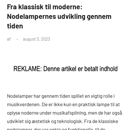
Fra klassisk til moderne:
Nodelampernes udvikling gennem
tiden
af
august 3, 2023
Nodelamper har gennem tiden spillet en vigtig rolle i
musikverdenen. De er ikke kun en praktisk lampe til at
oplyse noderne under musikafspilning, men de har også
udviklet sig æstetisk og teknologisk. Fra de klassiske
nodelamper, der var enkle og funktionelle, til de