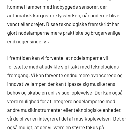
kommet lamper med indbyggede sensorer, der
automatisk kan justere lysstyrken, når noderne bliver
vendt eller drejet. Disse teknologiske fremskridt har
gjort nodelamperne mere praktiske og brugervenlige
end nogensinde før.
I fremtiden kan vi forvente, at nodelamperne vil
fortsætte med at udvikle sig i takt med teknologiens
fremgang. Vi kan forvente endnu mere avancerede og
innovative lamper, der kan tilpasse sig musikerens
behov og skabe en unik visuel oplevelse. Der kan også
være mulighed for at integrere nodelamperne med
andre musikinstrumenter eller teknologiske enheder,
så de bliver en integreret del af musikoplevelsen. Det er
også muligt, at der vil være en større fokus på