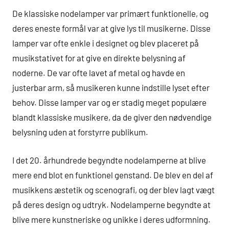
De klassiske nodelamper var primært funktionelle, og
deres eneste formål var at give lys til musikerne. Disse
lamper var ofte enkle i designet og blev placeret på
musikstativet for at give en direkte belysning af
noderne. De var ofte lavet af metal og havde en
justerbar arm, så musikeren kunne indstille lyset efter
behov. Disse lamper var og er stadig meget populære
blandt klassiske musikere, da de giver den nødvendige
belysning uden at forstyrre publikum.
I det 20. århundrede begyndte nodelamperne at blive
mere end blot en funktionel genstand. De blev en del af
musikkens æstetik og scenografi, og der blev lagt vægt
på deres design og udtryk. Nodelamperne begyndte at
blive mere kunstneriske og unikke i deres udformning.