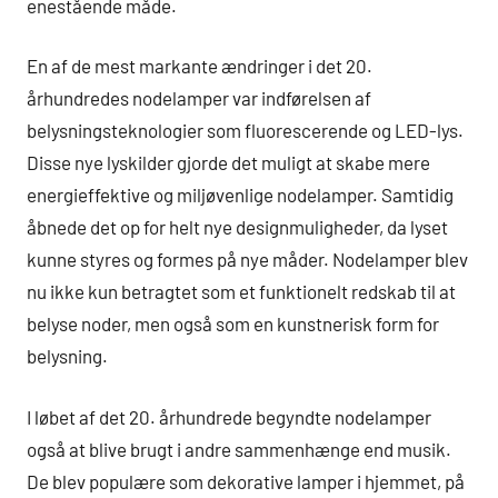
enestående måde.
En af de mest markante ændringer i det 20.
århundredes nodelamper var indførelsen af
belysningsteknologier som fluorescerende og LED-lys.
Disse nye lyskilder gjorde det muligt at skabe mere
energieffektive og miljøvenlige nodelamper. Samtidig
åbnede det op for helt nye designmuligheder, da lyset
kunne styres og formes på nye måder. Nodelamper blev
nu ikke kun betragtet som et funktionelt redskab til at
belyse noder, men også som en kunstnerisk form for
belysning.
I løbet af det 20. århundrede begyndte nodelamper
også at blive brugt i andre sammenhænge end musik.
De blev populære som dekorative lamper i hjemmet, på