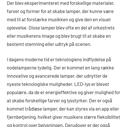
Der blev eksperimenteret med forskellige materialer,
farver og former for at skabe lamper, der kunne være
med til at forstærke musikken og give den en visuel
oplevelse. Disse lamper blev ofte en del af orkestrets
eller musikerens image og blev brugt til at skabe en
bestemt stemning eller udtryk på scenen.
I dagens moderne tid er teknologiens indflydelse på
nodelamperne tydelig. Der er kommet en lang række
innovative og avancerede lamper, der udnytter de
nyeste teknologiske muligheder. LED-lys er blevet
populære, da de er energieffektive og giver mulighed for
at skabe forskellige farver og lysstyrker. Der er også
kommet trådløse lamper, der kan styres via en app eller
fjernbetjening, hvilket giver musikere større fleksibilitet
og kontrol over belysningen. Derudover er der også