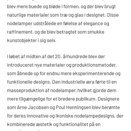
blev mere buede og bløde i formen, og der blev brugt
naturlige materialer som træ og glas i designet. Disse
nodelamper udstrålede en følelse af elegance og
raffinement, og de blev betragtet som smukke
kunstobjekter i sig selv.
I løbet af midten af det 20. århundrede blev der
introduceret nye materialer og produktionsmetoder,
som åbnede op for endnu mere eksperimenterende og
funktionelle designs. Den industrielle æra førte til en
masseproduktion af nodelamper, hvilket gjorde dem
mere tilgængelige for et bredere publikum. Designere
som Arne Jacobsen og Poul Henningsen blev berømte
for deres innovative og ikoniske nodelampedesigns, der
kombinerede æstetik og funktionalitet på en