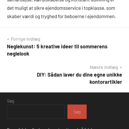
det muligt at sikre ejendomsservice i topklasse, som
skaber værdi og tryghed for beboerne i ejendommen.
Indlægsnavigation
Forrige indlæg
Neglekunst: 5 kreative ideer til sommerens
neglelook
Næste indlæg
DIY: Sådan laver du dine egne unikke
kontorartikler
Søg
Søg