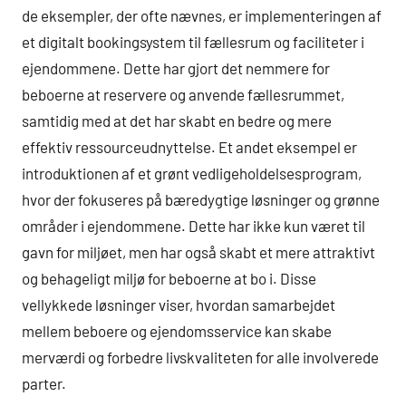
de eksempler, der ofte nævnes, er implementeringen af
et digitalt bookingsystem til fællesrum og faciliteter i
ejendommene. Dette har gjort det nemmere for
beboerne at reservere og anvende fællesrummet,
samtidig med at det har skabt en bedre og mere
effektiv ressourceudnyttelse. Et andet eksempel er
introduktionen af et grønt vedligeholdelsesprogram,
hvor der fokuseres på bæredygtige løsninger og grønne
områder i ejendommene. Dette har ikke kun været til
gavn for miljøet, men har også skabt et mere attraktivt
og behageligt miljø for beboerne at bo i. Disse
vellykkede løsninger viser, hvordan samarbejdet
mellem beboere og ejendomsservice kan skabe
merværdi og forbedre livskvaliteten for alle involverede
parter.