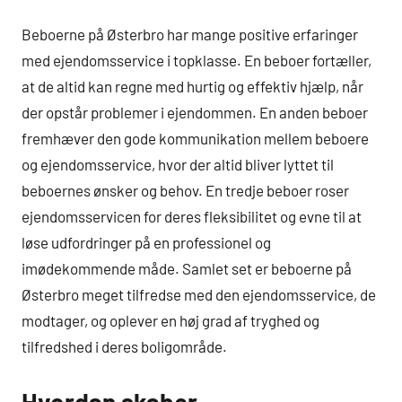
Beboerne på Østerbro har mange positive erfaringer
med ejendomsservice i topklasse. En beboer fortæller,
at de altid kan regne med hurtig og effektiv hjælp, når
der opstår problemer i ejendommen. En anden beboer
fremhæver den gode kommunikation mellem beboere
og ejendomsservice, hvor der altid bliver lyttet til
beboernes ønsker og behov. En tredje beboer roser
ejendomsservicen for deres fleksibilitet og evne til at
løse udfordringer på en professionel og
imødekommende måde. Samlet set er beboerne på
Østerbro meget tilfredse med den ejendomsservice, de
modtager, og oplever en høj grad af tryghed og
tilfredshed i deres boligområde.