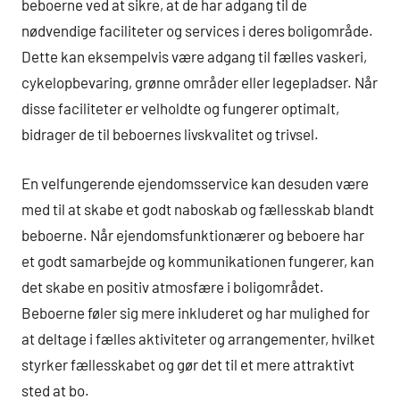
beboerne ved at sikre, at de har adgang til de
nødvendige faciliteter og services i deres boligområde.
Dette kan eksempelvis være adgang til fælles vaskeri,
cykelopbevaring, grønne områder eller legepladser. Når
disse faciliteter er velholdte og fungerer optimalt,
bidrager de til beboernes livskvalitet og trivsel.
En velfungerende ejendomsservice kan desuden være
med til at skabe et godt naboskab og fællesskab blandt
beboerne. Når ejendomsfunktionærer og beboere har
et godt samarbejde og kommunikationen fungerer, kan
det skabe en positiv atmosfære i boligområdet.
Beboerne føler sig mere inkluderet og har mulighed for
at deltage i fælles aktiviteter og arrangementer, hvilket
styrker fællesskabet og gør det til et mere attraktivt
sted at bo.