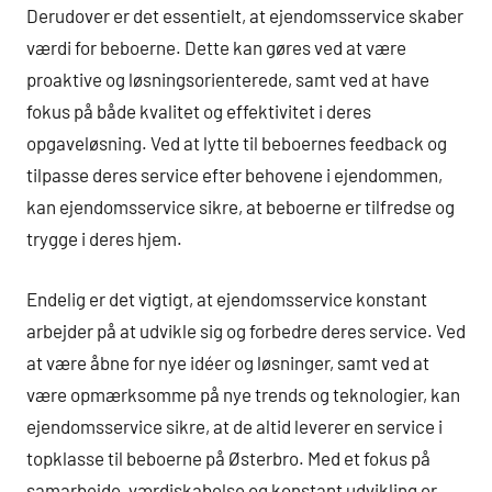
Derudover er det essentielt, at ejendomsservice skaber
værdi for beboerne. Dette kan gøres ved at være
proaktive og løsningsorienterede, samt ved at have
fokus på både kvalitet og effektivitet i deres
opgaveløsning. Ved at lytte til beboernes feedback og
tilpasse deres service efter behovene i ejendommen,
kan ejendomsservice sikre, at beboerne er tilfredse og
trygge i deres hjem.
Endelig er det vigtigt, at ejendomsservice konstant
arbejder på at udvikle sig og forbedre deres service. Ved
at være åbne for nye idéer og løsninger, samt ved at
være opmærksomme på nye trends og teknologier, kan
ejendomsservice sikre, at de altid leverer en service i
topklasse til beboerne på Østerbro. Med et fokus på
samarbejde, værdiskabelse og konstant udvikling er