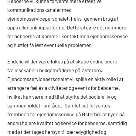
Beboerne vil kunne forvente mere effektive
kommunikationskanaler med
ejendomsservicepersonalet, f.eks. gennem brug af
apps eller onlineplatforme. Dette vil gøre det nemmere
for beboerne at komme i kontakt med ejendomsservice
og hurtigt få løst eventuelle problemer.
Endelig vil der være fokus på at skabe endnu bedre
fællesskaber i boligområderne på Østerbro.
Ejendomsservicepersonalet vil spille en aktiv rolle i at
arrangere fælles aktiviteter og events for beboerne,
hvilket kan være med til at styrke det sociale liv og
sammenholdet i området. Samlet set forventes
fremtiden for ejendomsservice på Østerbro at byde på
endnu højere kvalitet og service for beboerne, samtidig
med at der tages hensyn til bæredygtighed og