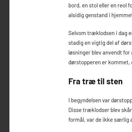
bord, en stol eller en reol
alsidig genstand i hjemmet
Selvom træklodsen i dag er
stadig en vigtig del af dø
løsninger blev anvendt for
dørstopperen er kommet, o
Fra træ til sten
I begyndelsen var dørstoppe
Disse træklodser blev skå
formål, var de ikke særlig 