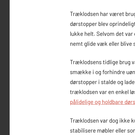
Træklodsen har været brug
dørstopper blev oprindeligt
lukke helt. Selvom det var
nemt glide væk eller blive 
Træklodsens tidlige brug v
smække i og forhindre uøn
dørstopper i stalde og lade
træklodsen var en enkel lø
pålidelige og holdbare dør
Træklodsen var dog ikke ku
stabilisere møbler eller s