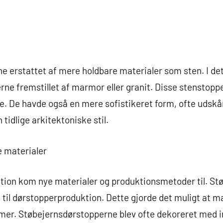
ne erstattet af mere holdbare materialer som sten. I d
ne fremstillet af marmor eller granit. Disse stenstopp
. De havde også en mere sofistikeret form, ofte udsk
 tidlige arkitektoniske stil.
e materialer
ution kom nye materialer og produktionsmetoder til. St
 til dørstopperproduktion. Dette gjorde det muligt at
ormer. Støbejernsdørstopperne blev ofte dekoreret med 