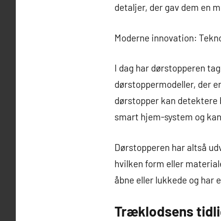
detaljer, der gav dem en m
Moderne innovation: Tekn
I dag har dørstopperen tag
dørstoppermodeller, der e
dørstopper kan detektere b
smart hjem-system og kan
Dørstopperen har altså udv
hvilken form eller material
åbne eller lukkede og har e
Træklodsens tidl