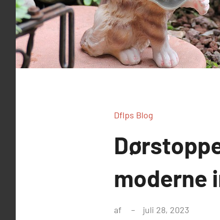
Dflps Blog
Dørstopper
moderne i
af
juli 28, 2023