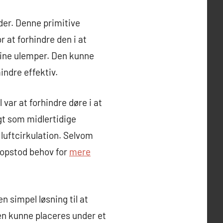
er. Denne primitive
r at forhindre den i at
 sine ulemper. Den kunne
indre effektiv.
var at forhindre døre i at
gt som midlertidige
 luftcirkulation. Selvom
 opstod behov for
mere
 simpel løsning til at
en kunne placeres under et