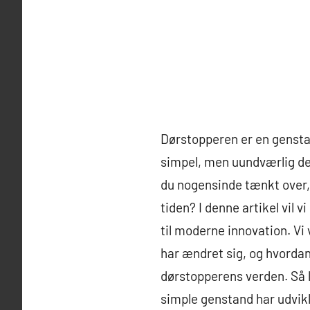
Dørstopperen er en genstan
simpel, men uundværlig del
du nogensinde tænkt over,
tiden? I denne artikel vil 
til moderne innovation. Vi
har ændret sig, og hvorda
dørstopperens verden. Så l
simple genstand har udvikl