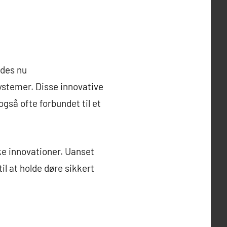
ndes nu
ystemer. Disse innovative
gså ofte forbundet til et
ke innovationer. Uanset
il at holde døre sikkert