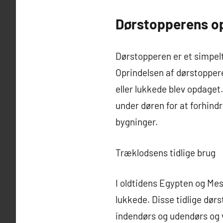
Dørstopperens op
Dørstopperen er et simpel
Oprindelsen af dørstopperen
eller lukkede blev opdaget.
under døren for at forhind
bygninger.
Træklodsens tidlige brug
I oldtidens Egypten og Mes
lukkede. Disse tidlige dør
indendørs og udendørs og v