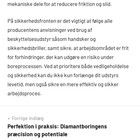
mekaniske dele for at reducere friktion og slid.
På sikkerhedsfronten er det vigtigt at følge alle
producentens anvisninger ved brug af
beskyttelsesudstyr såsom handsker og
sikkerhedsbriller, samt sikre, at arbejdsområdet er frit
for forhindringer, der kan udgøre en risiko under
boreprocessen. Ved at prioritere både vedligeholdelse
og sikkerhed kan du ikke kun forlænge dit udstyrs
levetid, men også sikre en mere effektiv og sikker
arbejdsproces.
Indlægsnavigation
Forrige indlæg
Perfektion i praksis: Diamantboringens
præcision og potentiale