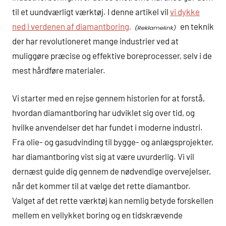
til et uundværligt værktøj. I denne artikel vil
vi dykke
ned i verdenen af diamantboring,
en teknik
der har revolutioneret mange industrier ved at
muliggøre præcise og effektive boreprocesser, selv i de
mest hårdføre materialer.
Vi starter med en rejse gennem historien for at forstå,
hvordan diamantboring har udviklet sig over tid, og
hvilke anvendelser det har fundet i moderne industri.
Fra olie- og gasudvinding til bygge- og anlægsprojekter,
har diamantboring vist sig at være uvurderlig. Vi vil
dernæst guide dig gennem de nødvendige overvejelser,
når det kommer til at vælge det rette diamantbor.
Valget af det rette værktøj kan nemlig betyde forskellen
mellem en vellykket boring og en tidskrævende