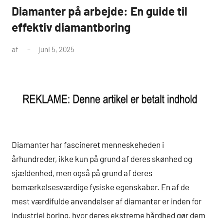
Diamanter på arbejde: En guide til
effektiv diamantboring
af
juni 5, 2025
Diamanter har fascineret menneskeheden i
århundreder, ikke kun på grund af deres skønhed og
sjældenhed, men også på grund af deres
bemærkelsesværdige fysiske egenskaber. En af de
mest værdifulde anvendelser af diamanter er inden for
industriel boring, hvor deres ekstreme hårdhed gør dem