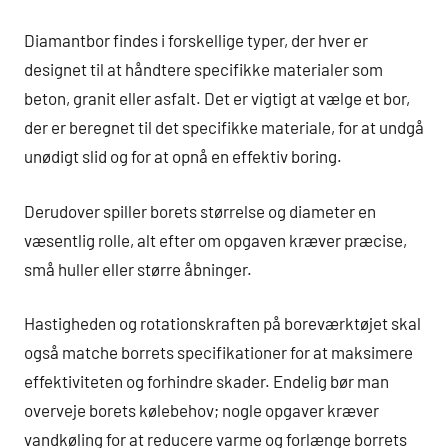
Diamantbor findes i forskellige typer, der hver er
designet til at håndtere specifikke materialer som
beton, granit eller asfalt. Det er vigtigt at vælge et bor,
der er beregnet til det specifikke materiale, for at undgå
unødigt slid og for at opnå en effektiv boring.
Derudover spiller borets størrelse og diameter en
væsentlig rolle, alt efter om opgaven kræver præcise,
små huller eller større åbninger.
Hastigheden og rotationskraften på boreværktøjet skal
også matche borrets specifikationer for at maksimere
effektiviteten og forhindre skader. Endelig bør man
overveje borets kølebehov; nogle opgaver kræver
vandkøling for at reducere varme og forlænge borrets