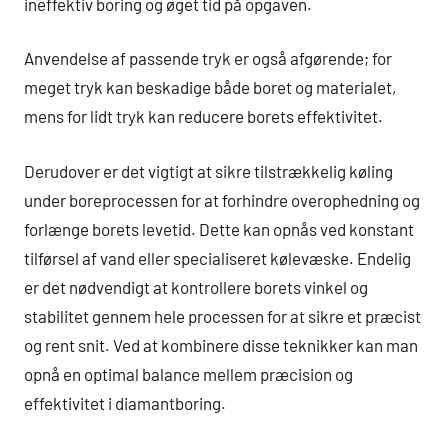
ineffektiv boring og øget tid på opgaven.
Anvendelse af passende tryk er også afgørende; for
meget tryk kan beskadige både boret og materialet,
mens for lidt tryk kan reducere borets effektivitet.
Derudover er det vigtigt at sikre tilstrækkelig køling
under boreprocessen for at forhindre overophedning og
forlænge borets levetid. Dette kan opnås ved konstant
tilførsel af vand eller specialiseret kølevæske. Endelig
er det nødvendigt at kontrollere borets vinkel og
stabilitet gennem hele processen for at sikre et præcist
og rent snit. Ved at kombinere disse teknikker kan man
opnå en optimal balance mellem præcision og
effektivitet i diamantboring.