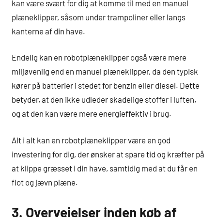
kan være svært for dig at komme til med en manuel
plæneklipper, såsom under trampoliner eller langs
kanterne af din have.
Endelig kan en robotplæneklipper også være mere
miljøvenlig end en manuel plæneklipper, da den typisk
kører på batterier i stedet for benzin eller diesel. Dette
betyder, at den ikke udleder skadelige stoffer i luften,
og at den kan være mere energieffektiv i brug.
Alt i alt kan en robotplæneklipper være en god
investering for dig, der ønsker at spare tid og kræfter på
at klippe græsset i din have, samtidig med at du får en
flot og jævn plæne.
3. Overvejelser inden køb af