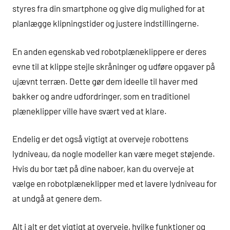
styres fra din smartphone og give dig mulighed for at
planlægge klipningstider og justere indstillingerne.
En anden egenskab ved robotplæneklippere er deres
evne til at klippe stejle skråninger og udføre opgaver på
ujævnt terræn. Dette gør dem ideelle til haver med
bakker og andre udfordringer, som en traditionel
plæneklipper ville have svært ved at klare.
Endelig er det også vigtigt at overveje robottens
lydniveau, da nogle modeller kan være meget støjende.
Hvis du bor tæt på dine naboer, kan du overveje at
vælge en robotplæneklipper med et lavere lydniveau for
at undgå at genere dem.
Alt i alt er det vigtigt at overveje, hvilke funktioner og