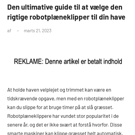
Den ultimative guide til at vælge den
rigtige robotplæneklipper til din have
af
marts 21, 2023
At holde haven velplejet og trimmet kan være en
tidskrævende opgave, men med en robotplæneklipper
kan du slippe for at bruge timer på at slå græsset.
Robotplæneklippere har vundet stor popularitet i de
senere år, og det er ikke svært at forstå hvorfor. Disse
smarte maskiner kan klippe græsset helt automatisk,