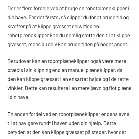
Der er flere fordele ved at bruge en robotplæneklipper i
din have. For det første, så slipper du for at bruge tid og
kræfter på at klippe græsset selv. Med en
robotplæneklipper kan du nemlig sætte den til at klippe
græsset, mens du selv kan bruge tiden på noget andet.
Derudover kan en robotplæneklipper også være mere
præcis i sin klipning end en manuel plæneklipper, da
den kan klippe græsset i en ensartet højde og i de rette
vinkler. Dette kan resultere i en mere jævn og flot plæne
i din have.
En anden fordel ved en robotplæneklipper er dens evne
til at navigere rundt i haven uden din hjælp. Dette
betyder, at den kan klippe græsset på steder, hvor det