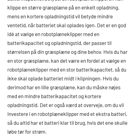
klippe en større græsplæne på en enkelt opladning,
mens en kortere opladningstid vil betyde mindre
ventetid, når batteriet skal oplades igen. Det er en god
idé at vælge en robotplæneklipper med en
batterikapacitet og opladningstid, der passer til
størrelsen på din græsplæne og dine behov. Hvis du har
en stor græsplæne, kan det være en fordel at vælge en
robotplæneklipper med en stor batterikapacitet, så du
ikke skal oplade batteriet midt i klipningen. Hvis du
derimod har en lille græsplæne, kan du måske nøjes
med en mindre batterikapacitet og kortere
opladningstid. Det er også værd at overveje, om du vil
investere i en robotplæneklipper med et ekstra batteri,
så du altid har et batteri klar til brug, hvis det ene skulle
løbe tør for strøm.