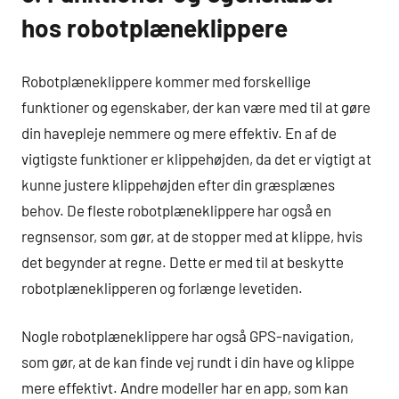
hos robotplæneklippere
Robotplæneklippere kommer med forskellige
funktioner og egenskaber, der kan være med til at gøre
din havepleje nemmere og mere effektiv. En af de
vigtigste funktioner er klippehøjden, da det er vigtigt at
kunne justere klippehøjden efter din græsplænes
behov. De fleste robotplæneklippere har også en
regnsensor, som gør, at de stopper med at klippe, hvis
det begynder at regne. Dette er med til at beskytte
robotplæneklipperen og forlænge levetiden.
Nogle robotplæneklippere har også GPS-navigation,
som gør, at de kan finde vej rundt i din have og klippe
mere effektivt. Andre modeller har en app, som kan