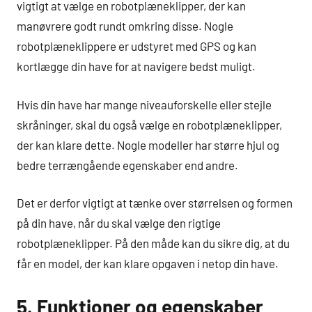
vigtigt at vælge en robotplæneklipper, der kan
manøvrere godt rundt omkring disse. Nogle
robotplæneklippere er udstyret med GPS og kan
kortlægge din have for at navigere bedst muligt.
Hvis din have har mange niveauforskelle eller stejle
skråninger, skal du også vælge en robotplæneklipper,
der kan klare dette. Nogle modeller har større hjul og
bedre terrængående egenskaber end andre.
Det er derfor vigtigt at tænke over størrelsen og formen
på din have, når du skal vælge den rigtige
robotplæneklipper. På den måde kan du sikre dig, at du
får en model, der kan klare opgaven i netop din have.
5. Funktioner og egenskaber